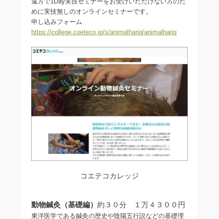
遠方で1Day実技セミナーをお受けいただけない方のた
めに実技無しのオンラインセミナーです。
申し込みフォーム
https://college.coeteco.jp/s/animalhariq/animalhariq
コエテコカレッジ
動物鍼灸（基礎編）
約３０分 １万４３００円
東洋医学である鍼灸の歴史や陰陽五行説などの基礎理