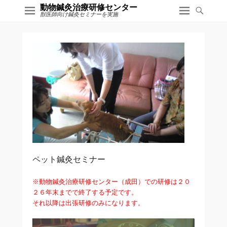
動物鍼灸治療研修センター
獣医師向け鍼灸セミナーを実施
ペット鍼灸セミナー
※動物鍼灸治療研修センター（成田）での研修は２０
２６年末までで終了する予定です。
それ以降は出張研修のみになります。