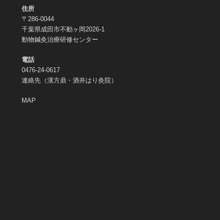
住所
〒286-0044
千葉県成田市不動ヶ岡2026-1
動物鍼灸治療研修センター
電話
0476-24-0617
連絡先（漢方鼎・酒井はり灸院）
MAP