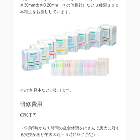
さ30mm太さ0.20mm（その他長針）など３種類３００
本程度をお渡ししています。
その他 見本などがあります。
研修費用
6万6千円
（午前9時から１時間の昼食休憩をはさんで患犬に対す
る実技があり午後３時～５時に終了予定）