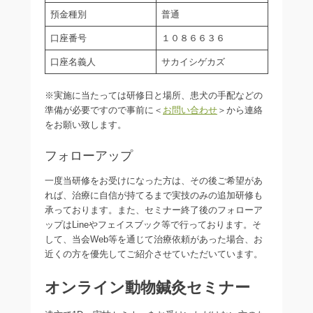
預金種別
普通
口座番号
１０８６６３６
口座名義人
サカイシゲカズ
※実施に当たっては研修日と場所、患犬の手配などの
準備が必要ですので事前に＜
お問い合わせ
＞から連絡
をお願い致します。
フォローアップ
一度当研修をお受けになった方は、その後ご希望があ
れば、治療に自信が持てるまで実技のみの追加研修も
承っております。また、セミナー終了後のフォローア
ップはLineやフェイスブック等で行っております。そ
して、当会Web等を通じて治療依頼があった場合、お
近くの方を優先してご紹介させていただいています。
オンライン動物鍼灸セミナー