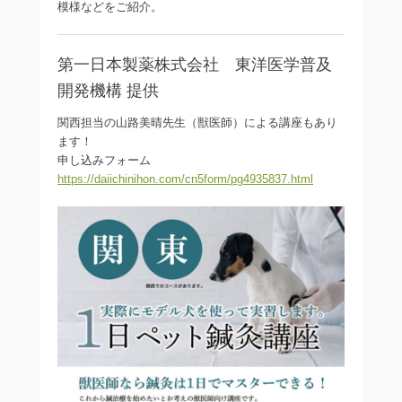
模様などをご紹介。
第一日本製薬株式会社 東洋医学普及
開発機構 提供
関西担当の山路美晴先生（獣医師）による講座もあり
ます！
申し込みフォーム
https://daiichinihon.com/cn5form/pg4935837.html