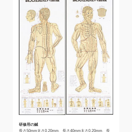
研修用の鍼
長さ50mm太さ0.20mm、長さ40mm太さ0.20mm、長