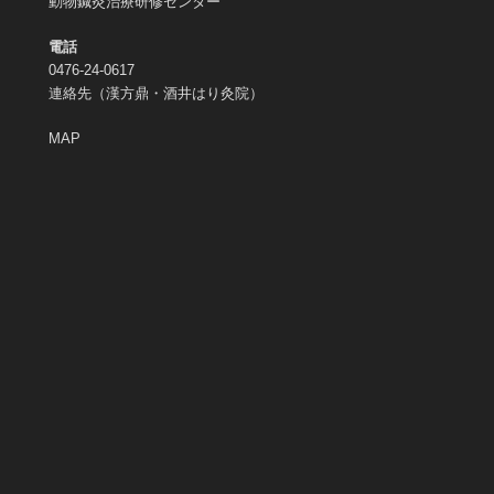
動物鍼灸治療研修センター
電話
0476-24-0617
連絡先（漢方鼎・酒井はり灸院）
MAP